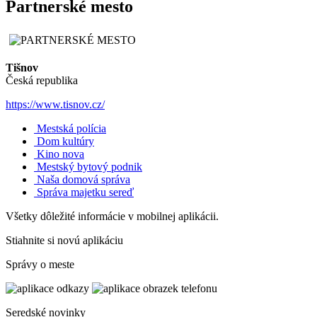
Partnerské mesto
Tišnov
Česká republika
https://www.tisnov.cz/
Mestská polícia
Dom kultúry
Kino nova
Mestský bytový podnik
Naša domová správa
Správa majetku sereď
Všetky dôležité informácie v mobilnej aplikácii.
Stiahnite si novú aplikáciu
Správy o meste
Seredské novinky