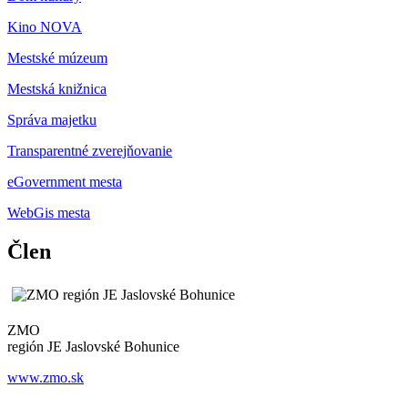
Kino NOVA
Mestské múzeum
Mestská knižnica
Správa majetku
Transparentné zverejňovanie
eGovernment mesta
WebGis mesta
Člen
ZMO
región JE Jaslovské Bohunice
www.zmo.sk