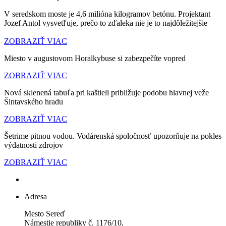
V seredskom moste je 4,6 milióna kilogramov betónu. Projektant
Jozef Antol vysvetľuje, prečo to zďaleka nie je to najdôležitejšie
ZOBRAZIŤ VIAC
Miesto v augustovom Horalkybuse si zabezpečíte vopred
ZOBRAZIŤ VIAC
Nová sklenená tabuľa pri kaštieli približuje podobu hlavnej veže
Šintavského hradu
ZOBRAZIŤ VIAC
Šetrime pitnou vodou. Vodárenská spoločnosť upozorňuje na pokles
výdatnosti zdrojov
ZOBRAZIŤ VIAC
Adresa
Mesto Sereď
Námestie republiky č. 1176/10,