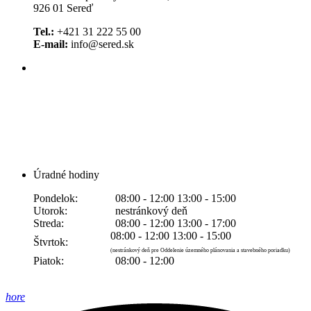
926 01 Sereď
Tel.:
+421 31 222 55 00
E-mail:
info@sered.sk
Úradné hodiny
Pondelok:
08:00 - 12:00 13:00 - 15:00
Utorok:
nestránkový deň
Streda:
08:00 - 12:00 13:00 - 17:00
08:00 - 12:00 13:00 - 15:00
Štvrtok:
(nestránkový deň pre Oddelenie územného plánovania a stavebného poriadku)
Piatok:
08:00 - 12:00
hore