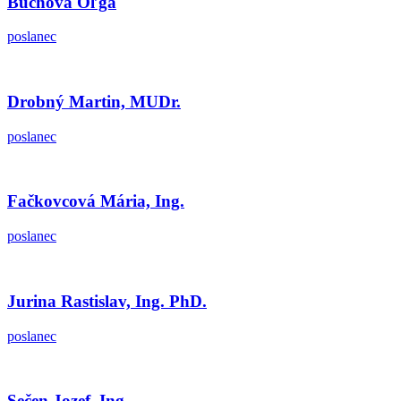
Buchová Oľga
poslanec
Drobný Martin, MUDr.
poslanec
Fačkovcová Mária, Ing.
poslanec
Jurina Rastislav, Ing. PhD.
poslanec
Sečen Jozef, Ing.