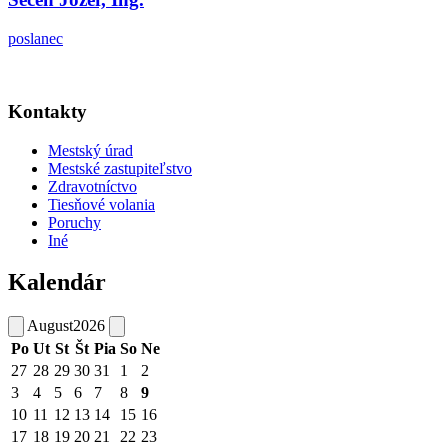
poslanec
Kontakty
Mestský úrad
Mestské zastupiteľstvo
Zdravotníctvo
Tiesňové volania
Poruchy
Iné
Kalendár
August
2026
Po
Ut
St
Št
Pia
So
Ne
27
28
29
30
31
1
2
3
4
5
6
7
8
9
10
11
12
13
14
15
16
17
18
19
20
21
22
23