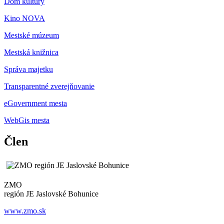
Dom kultúry
Kino NOVA
Mestské múzeum
Mestská knižnica
Správa majetku
Transparentné zverejňovanie
eGovernment mesta
WebGis mesta
Člen
ZMO
región JE Jaslovské Bohunice
www.zmo.sk