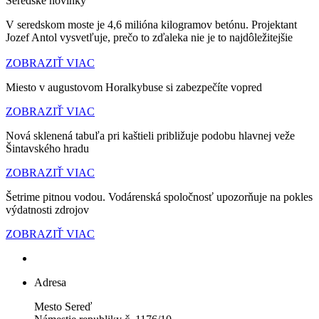
Seredské novinky
V seredskom moste je 4,6 milióna kilogramov betónu. Projektant
Jozef Antol vysvetľuje, prečo to zďaleka nie je to najdôležitejšie
ZOBRAZIŤ VIAC
Miesto v augustovom Horalkybuse si zabezpečíte vopred
ZOBRAZIŤ VIAC
Nová sklenená tabuľa pri kaštieli približuje podobu hlavnej veže
Šintavského hradu
ZOBRAZIŤ VIAC
Šetrime pitnou vodou. Vodárenská spoločnosť upozorňuje na pokles
výdatnosti zdrojov
ZOBRAZIŤ VIAC
Adresa
Mesto Sereď