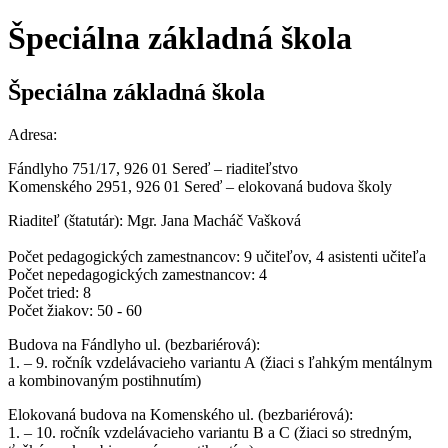
Špeciálna základná škola
Špeciálna základná škola
Adresa:
Fándlyho 751/17, 926 01 Sereď – riaditeľstvo
Komenského 2951, 926 01 Sereď – elokovaná budova školy
Riaditeľ (štatutár): Mgr. Jana Macháč Vašková
Počet pedagogických zamestnancov: 9 učiteľov, 4 asistenti učiteľa
Počet nepedagogických zamestnancov: 4
Počet tried: 8
Počet žiakov: 50 - 60
Budova na Fándlyho ul. (bezbariérová):
1. – 9. ročník vzdelávacieho variantu A (žiaci s ľahkým mentálnym
a kombinovaným postihnutím)
Elokovaná budova na Komenského ul. (bezbariérová):
1. – 10. ročník vzdelávacieho variantu B a C (žiaci so stredným,