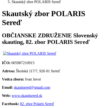
Skautský zbor POLARIS Sereď
Skautský zbor POLARIS
Sereď
OBČIANSKE ZDRUŽENIE Slovenský
skauting, 82. zbor POLARIS Sereď
IČO:
005987210915
Adresa:
Školská 117/7, 926 01 Sereď
Vodca zboru:
Ivan Javor
Email:
skautisered@gmail.com
Web:
www.skautisered.sk
Facebook:
82. zbor Polaris Sereď