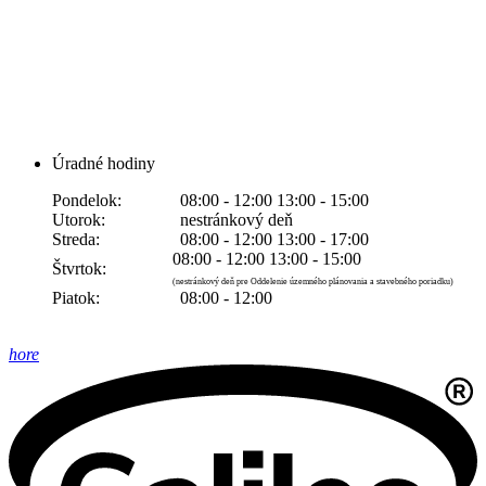
Úradné hodiny
Pondelok:
08:00 - 12:00 13:00 - 15:00
Utorok:
nestránkový deň
Streda:
08:00 - 12:00 13:00 - 17:00
08:00 - 12:00 13:00 - 15:00
Štvrtok:
(nestránkový deň pre Oddelenie územného plánovania a stavebného poriadku)
Piatok:
08:00 - 12:00
hore