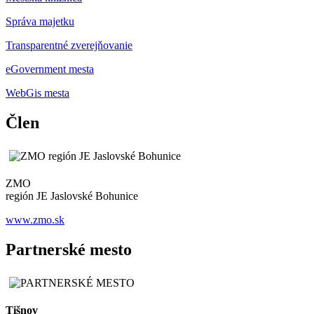
Správa majetku
Transparentné zverejňovanie
eGovernment mesta
WebGis mesta
Člen
ZMO
región JE Jaslovské Bohunice
www.zmo.sk
Partnerské mesto
Tišnov