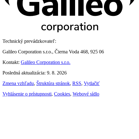
Technický prevádzkovateľ:
Galileo Corporation s.r.o., Čierna Voda 468, 925 06
Kontakt:
Galileo Corporation s.r.o.
Posledná aktualizácia: 9. 8. 2026
Zmena vzhľadu
,
Štruktúra stránok
,
RSS
,
Vytlačiť
Vyhlásenie o prístupnosti
,
Cookies
,
Webové sídlo