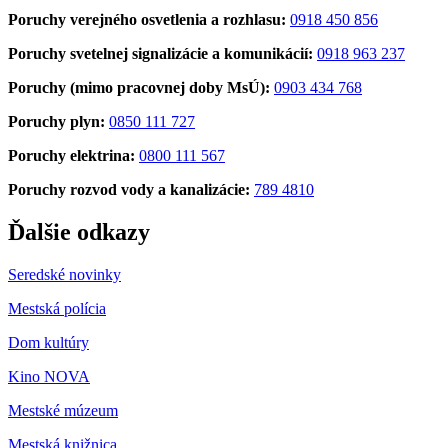
Poruchy verejného osvetlenia a rozhlasu:
0918 450 856
Poruchy svetelnej signalizácie a komunikácií:
0918 963 237
Poruchy (mimo pracovnej doby MsÚ):
0903 434 768
Poruchy plyn:
0850 111 727
Poruchy elektrina:
0800 111 567
Poruchy rozvod vody a kanalizácie:
789 4810
Ďalšie odkazy
Seredské novinky
Mestská polícia
Dom kultúry
Kino NOVA
Mestské múzeum
Mestská knižnica