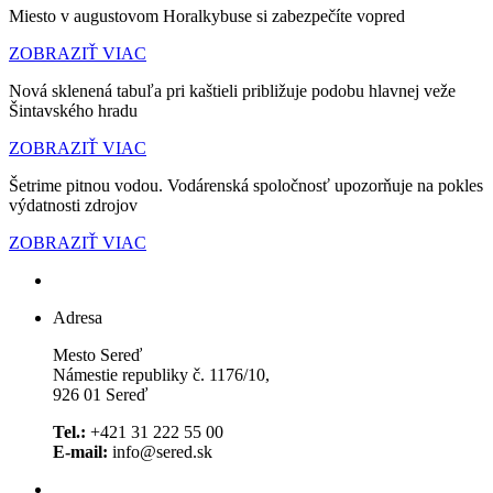
Miesto v augustovom Horalkybuse si zabezpečíte vopred
ZOBRAZIŤ VIAC
Nová sklenená tabuľa pri kaštieli približuje podobu hlavnej veže
Šintavského hradu
ZOBRAZIŤ VIAC
Šetrime pitnou vodou. Vodárenská spoločnosť upozorňuje na pokles
výdatnosti zdrojov
ZOBRAZIŤ VIAC
Adresa
Mesto Sereď
Námestie republiky č. 1176/10,
926 01 Sereď
Tel.:
+421 31 222 55 00
E-mail:
info@sered.sk