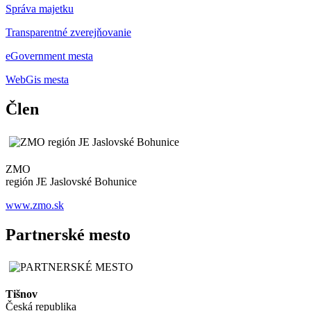
Správa majetku
Transparentné zverejňovanie
eGovernment mesta
WebGis mesta
Člen
ZMO
región JE Jaslovské Bohunice
www.zmo.sk
Partnerské mesto
Tišnov
Česká republika