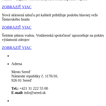
ZOBRAZIŤ VIAC
Nová sklenená tabuľa pri kaštieli približuje podobu hlavnej veže
Šintavského hradu
ZOBRAZIŤ VIAC
Šetrime pitnou vodou. Vodárenská spoločnosť upozorňuje na pokles
výdatnosti zdrojov
ZOBRAZIŤ VIAC
Adresa
Mesto Sereď
Námestie republiky č. 1176/10,
926 01 Sereď
Tel.:
+421 31 222 55 00
E-mail:
info@sered.sk