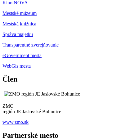
Kino NOVA
Mestské múzeum
Mestská knižnica
Správa majetku
Transparentné zverejňovanie
eGovernment mesta
WebGis mesta
Člen
ZMO
región JE Jaslovské Bohunice
www.zmo.sk
Partnerské mesto