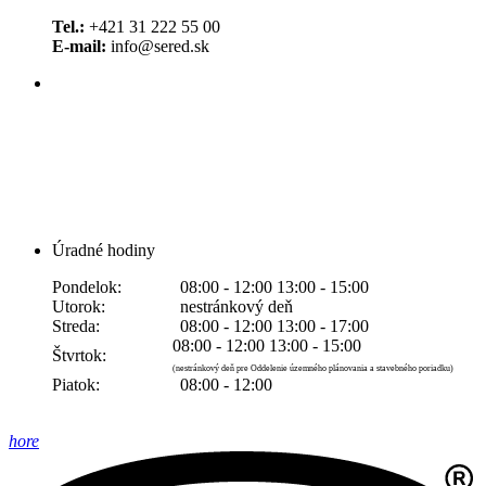
Tel.:
+421 31 222 55 00
E-mail:
info@sered.sk
Úradné hodiny
Pondelok:
08:00 - 12:00 13:00 - 15:00
Utorok:
nestránkový deň
Streda:
08:00 - 12:00 13:00 - 17:00
08:00 - 12:00 13:00 - 15:00
Štvrtok:
(nestránkový deň pre Oddelenie územného plánovania a stavebného poriadku)
Piatok:
08:00 - 12:00
hore