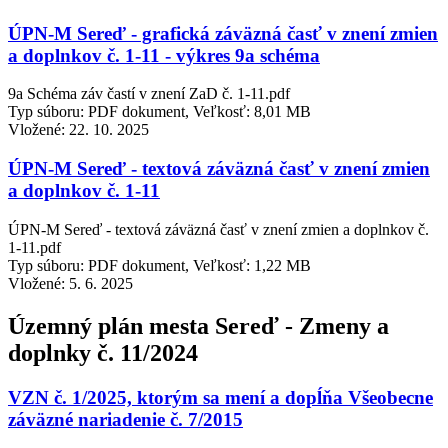
ÚPN-M Sereď - grafická záväzná časť v znení zmien
a doplnkov č. 1-11 - výkres 9a schéma
9a Schéma záv častí v znení ZaD č. 1-11.pdf
Typ súboru: PDF dokument, Veľkosť: 8,01 MB
Vložené:
22. 10. 2025
ÚPN-M Sereď - textová záväzná časť v znení zmien
a doplnkov č. 1-11
ÚPN-M Sereď - textová záväzná časť v znení zmien a doplnkov č.
1-11.pdf
Typ súboru: PDF dokument, Veľkosť: 1,22 MB
Vložené:
5. 6. 2025
Územný plán mesta Sereď - Zmeny a
doplnky č. 11/2024
VZN č. 1/2025, ktorým sa mení a dopĺňa Všeobecne
záväzné nariadenie č. 7/2015