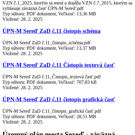
VZN č.1_2025, ktorým sa mení a dopĺňa VZN č.7_2015, ktorým sa
vyhlasuje záväzná časť ÚPN-M Sereď.pdf
Typ súboru: PDF dokument, Veľkosť: 13,36 MB
Vložené:
28. 2. 2025
ÚPN-M Sereď ZaD č.11 čistopis schéma
ÚPN-M Sereď ZaD č.11_čistopis_schéma.pdf
Typ súboru: PDF dokument, Veľkosť: 13,37 MB
Vložené:
28. 2. 2025
ÚPN-M Sereď ZaD č.11 Čistopis textová časť
ÚPN-M Sereď ZaD č.11_Čistopis_textová časť.pdf
Typ súboru: PDF dokument, Veľkosť: 707,83 kB
Vložené:
28. 2. 2025
ÚPN-M Sereď ZaD č.11 čistopis grafická časť
ÚPN-M Sereď ZaD č.11_čistopis_grafická časť.pdf
Typ súboru: PDF dokument, Veľkosť: 28,51 MB
Vložené:
28. 2. 2025
Územný plán mesta Sereď - záväzná