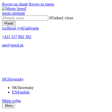
Rovno na obsah
Rovno na menu
mesto stretnutí
Hľadaný výraz
Hľadať
rozšírené vyhľadávanie
+421 317 892 392
mu@sered.sk
SK
Slovensky
SK
Slovensky
EN
English
Mapa webu
Menu