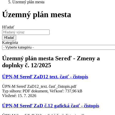
Územný plán mesta
Územný plán mesta
Hľadať
Hľadať
Kategória
Územný plán mesta Sereď - Zmeny a
doplnky č. 12/2025
ÚPN-M Sereď ZaD12 text. časť - čistopis
ÚPN-M Sereď ZaD12_text. časť_čistopis.pdf
Typ súboru: PDF dokument, Veľkosť: 737,96 kB
Vložené:
15. 7. 2026
ÚPN-M Sereď ZaD č.12 gafická časť - čistopis