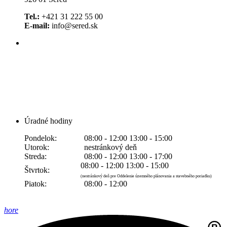
Tel.:
+421 31 222 55 00
E-mail:
info@sered.sk
Úradné hodiny
Pondelok:
08:00 - 12:00 13:00 - 15:00
Utorok:
nestránkový deň
Streda:
08:00 - 12:00 13:00 - 17:00
08:00 - 12:00 13:00 - 15:00
Štvrtok:
(nestránkový deň pre Oddelenie územného plánovania a stavebného poriadku)
Piatok:
08:00 - 12:00
hore