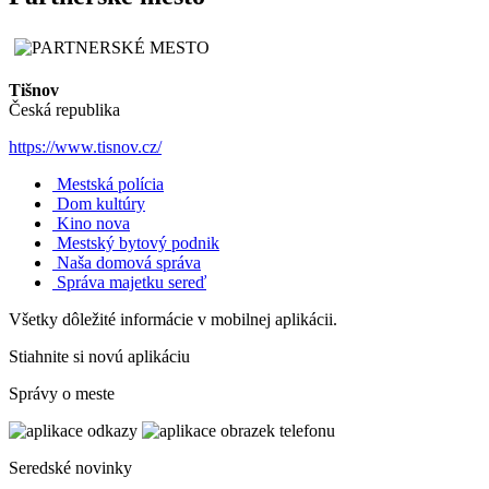
Tišnov
Česká republika
https://www.tisnov.cz/
Mestská polícia
Dom kultúry
Kino nova
Mestský bytový podnik
Naša domová správa
Správa majetku sereď
Všetky dôležité informácie v mobilnej aplikácii.
Stiahnite si novú aplikáciu
Správy o meste
Seredské novinky