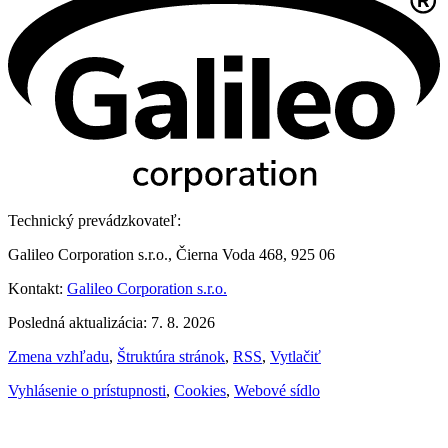
Technický prevádzkovateľ:
Galileo Corporation s.r.o., Čierna Voda 468, 925 06
Kontakt:
Galileo Corporation s.r.o.
Posledná aktualizácia: 7. 8. 2026
Zmena vzhľadu
,
Štruktúra stránok
,
RSS
,
Vytlačiť
Vyhlásenie o prístupnosti
,
Cookies
,
Webové sídlo