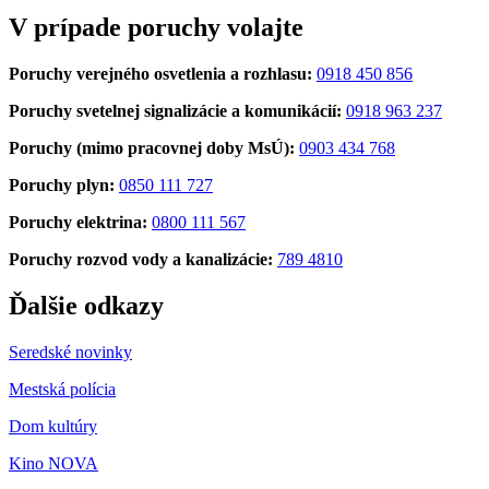
V prípade poruchy volajte
Poruchy verejného osvetlenia a rozhlasu:
0918 450 856
Poruchy svetelnej signalizácie a komunikácií:
0918 963 237
Poruchy (mimo pracovnej doby MsÚ):
0903 434 768
Poruchy plyn:
0850 111 727
Poruchy elektrina:
0800 111 567
Poruchy rozvod vody a kanalizácie:
789 4810
Ďalšie odkazy
Seredské novinky
Mestská polícia
Dom kultúry
Kino NOVA