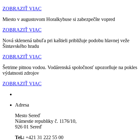
ZOBRAZIŤ VIAC
Miesto v augustovom Horalkybuse si zabezpečíte vopred
ZOBRAZIŤ VIAC
Nová sklenená tabuľa pri kaštieli približuje podobu hlavnej veže
Šintavského hradu
ZOBRAZIŤ VIAC
Šetrime pitnou vodou. Vodárenská spoločnosť upozorňuje na pokles
výdatnosti zdrojov
ZOBRAZIŤ VIAC
Adresa
Mesto Sereď
Námestie republiky č. 1176/10,
926 01 Sereď
Tel.:
+421 31 222 55 00