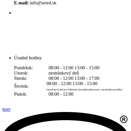
E-mail:
info@sered.sk
Úradné hodiny
Pondelok:
08:00 - 12:00 13:00 - 15:00
Utorok:
nestránkový deň
Streda:
08:00 - 12:00 13:00 - 17:00
08:00 - 12:00 13:00 - 15:00
Štvrtok:
(nestránkový deň pre Oddelenie územného plánovania a stavebného poriadku)
Piatok:
08:00 - 12:00
hore