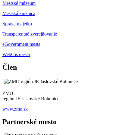
Mestské múzeum
Mestská knižnica
Správa majetku
Transparentné zverejňovanie
eGovernment mesta
WebGis mesta
Člen
ZMO
región JE Jaslovské Bohunice
www.zmo.sk
Partnerské mesto