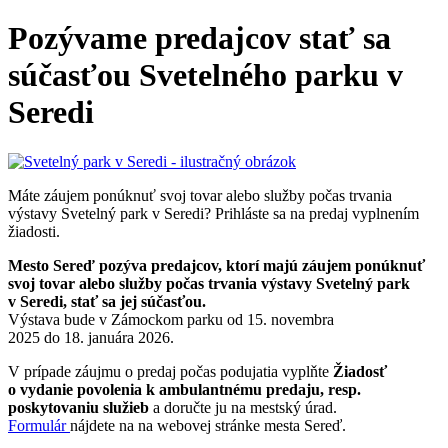
Pozývame predajcov stať sa
súčasťou Svetelného parku v
Seredi
Máte záujem ponúknuť svoj tovar alebo služby počas trvania
výstavy Svetelný park v Seredi? Prihláste sa na predaj vyplnením
žiadosti.
Mesto Sereď pozýva predajcov, ktorí majú záujem ponúknuť
svoj tovar alebo služby počas trvania výstavy Svetelný park
v Seredi, stať sa jej súčasťou.
Výstava bude v Zámockom parku od 15. novembra
2025 do 18. januára 2026.
V prípade záujmu o predaj počas podujatia vyplňte
Žiadosť
o vydanie povolenia k ambulantnému predaju, resp.
poskytovaniu služieb
a doručte ju na mestský úrad.
Formulár
nájdete na na webovej stránke mesta Sereď.