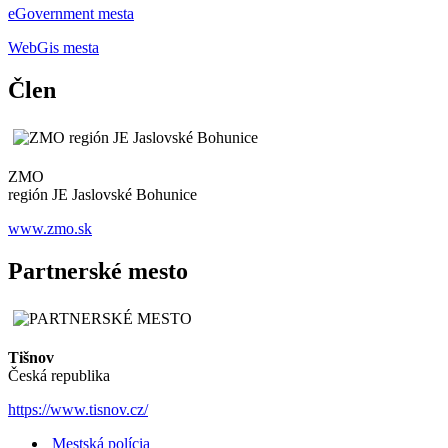
eGovernment mesta
WebGis mesta
Člen
ZMO
región JE Jaslovské Bohunice
www.zmo.sk
Partnerské mesto
Tišnov
Česká republika
https://www.tisnov.cz/
Mestská polícia