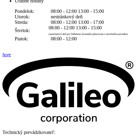
Úradné hodiny
Pondelok:
08:00 - 12:00 13:00 - 15:00
Utorok:
nestránkový deň
Streda:
08:00 - 12:00 13:00 - 17:00
08:00 - 12:00 13:00 - 15:00
Štvrtok:
(nestránkový deň pre Oddelenie územného plánovania a stavebného poriadku)
Piatok:
08:00 - 12:00
hore
Technický prevádzkovateľ: