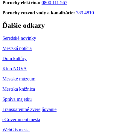
Poruchy elektrina:
0800 111 567
Poruchy rozvod vody a kanalizácie:
789 4810
Ďalšie odkazy
Seredské novinky
Mestská polícia
Dom kultúry
Kino NOVA
Mestské múzeum
Mestská knižnica
Správa majetku
Transparentné zverejňovanie
eGovernment mesta
WebGis mesta