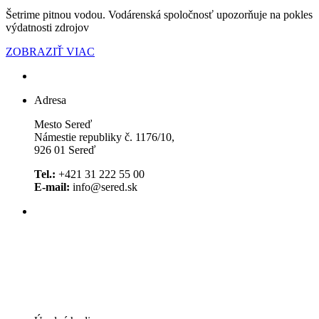
Šetrime pitnou vodou. Vodárenská spoločnosť upozorňuje na pokles
výdatnosti zdrojov
ZOBRAZIŤ VIAC
Adresa
Mesto Sereď
Námestie republiky č. 1176/10,
926 01 Sereď
Tel.:
+421 31 222 55 00
E-mail:
info@sered.sk