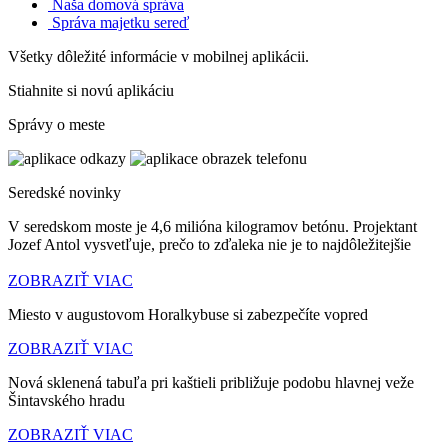
Naša domová správa
Správa majetku sereď
Všetky dôležité informácie v mobilnej aplikácii.
Stiahnite si novú aplikáciu
Správy o meste
Seredské novinky
V seredskom moste je 4,6 milióna kilogramov betónu. Projektant
Jozef Antol vysvetľuje, prečo to zďaleka nie je to najdôležitejšie
ZOBRAZIŤ VIAC
Miesto v augustovom Horalkybuse si zabezpečíte vopred
ZOBRAZIŤ VIAC
Nová sklenená tabuľa pri kaštieli približuje podobu hlavnej veže
Šintavského hradu
ZOBRAZIŤ VIAC