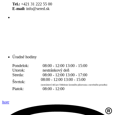
Tel.:
+421 31 222 55 00
E-mail:
info@sered.sk
Úradné hodiny
Pondelok:
08:00 - 12:00 13:00 - 15:00
Utorok:
nestránkový deň
Streda:
08:00 - 12:00 13:00 - 17:00
08:00 - 12:00 13:00 - 15:00
Štvrtok:
(nestránkový deň pre Oddelenie územného plánovania a stavebného poriadku)
Piatok:
08:00 - 12:00
hore