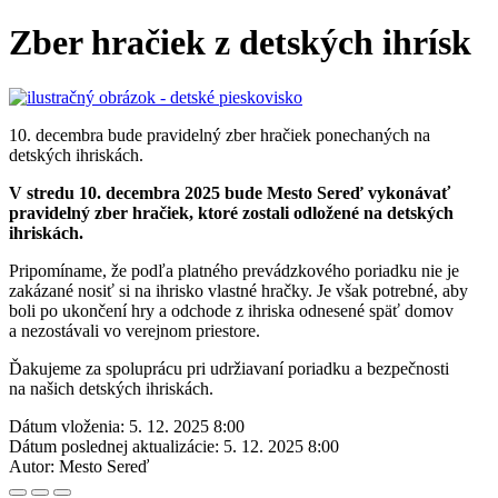
Zber hračiek z detských ihrísk
10. decembra bude pravidelný zber hračiek ponechaných na
detských ihriskách.
V stredu 10. decembra 2025 bude Mesto Sereď vykonávať
pravidelný zber hračiek, ktoré zostali odložené na detských
ihriskách.
Pripomíname, že podľa platného prevádzkového poriadku nie je
zakázané nosiť si na ihrisko vlastné hračky. Je však potrebné, aby
boli po ukončení hry a odchode z ihriska odnesené späť domov
a nezostávali vo verejnom priestore.
Ďakujeme za spoluprácu pri udržiavaní poriadku a bezpečnosti
na našich detských ihriskách.
Dátum vloženia:
5. 12. 2025 8:00
Dátum poslednej aktualizácie:
5. 12. 2025 8:00
Autor:
Mesto Sereď