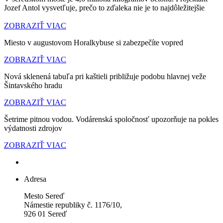
Jozef Antol vysvetľuje, prečo to zďaleka nie je to najdôležitejšie
ZOBRAZIŤ VIAC
Miesto v augustovom Horalkybuse si zabezpečíte vopred
ZOBRAZIŤ VIAC
Nová sklenená tabuľa pri kaštieli približuje podobu hlavnej veže
Šintavského hradu
ZOBRAZIŤ VIAC
Šetrime pitnou vodou. Vodárenská spoločnosť upozorňuje na pokles
výdatnosti zdrojov
ZOBRAZIŤ VIAC
Adresa
Mesto Sereď
Námestie republiky č. 1176/10,
926 01 Sereď